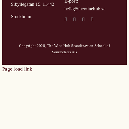
E-post:
Sibyllegatan 15, 11442
hello@thewinehub.se
Stockholm
Copyright 2026, The Wine Hub Scandinavian School of
Sommeliers AB
Page load link