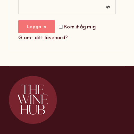
Om Oss
Kom ihåg mig
Logga in
Kontakt
Glömt ditt lösenord?