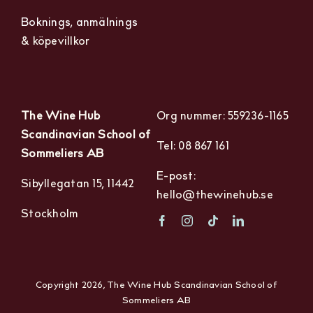
Boknings, anmälnings
& köpevillkor
The Wine Hub
Org nummer: 559236-1165
Scandinavian School of
Tel: 08 867 161
Sommeliers AB
E-post:
Sibyllegatan 15, 11442
hello@thewinehub.se
Stockholm
Copyright 2026, The Wine Hub Scandinavian School of
Sommeliers AB