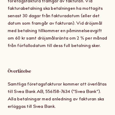
företagsfaktura framgår av fakturan. Vid
fakturabetalning ska betalningen ha mottagits
senast 30 dagar från fakturadatum (eller det
datum som framgår av fakturan). Vid dröjsmål
med betalning tillkommer en påminnelseavgift
om 60 kr samt dröjsmålsränta om 2 % per månad
från förfallodatum till dess full betalning sker.
Överlåtelse
Samtliga företagsfakturor kommer att överlåtas
till Svea Bank AB, 556158-7634 (“Svea Bank”).
Alla betalningar med anledning av fakturan ska
erläggas till Svea Bank.