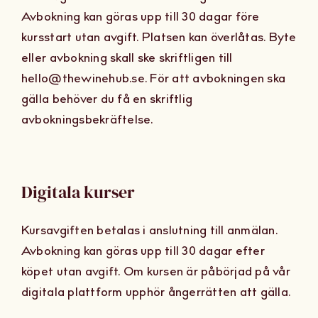
Avbokning kan göras upp till 30 dagar före
kursstart utan avgift. Platsen kan överlåtas. Byte
eller avbokning skall ske skriftligen till
hello@thewinehub.se. För att avbokningen ska
gälla behöver du få en skriftlig
avbokningsbekräftelse.
Digitala kurser
Kursavgiften betalas i anslutning till anmälan.
Avbokning kan göras upp till 30 dagar efter
köpet utan avgift. Om kursen är påbörjad på vår
digitala plattform upphör ångerrätten att gälla.