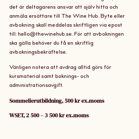
det är deltagarens ansvar att själv hitta och
anmäla ersättare till The Wine Hub. Byte eller
avbokning skall meddelas skriftligen via epost
till: hello@thewinehub.se. För att avbokningen
ska gälla behöver du få en skriftlig
avbokningsbekräftelse.
Vänligen notera att avdrag alltid görs för
kursmaterial samt boknings- och
administrationsavgift.
Sommelierutbildning, 500 kr ex.moms
WSET, 2 500 – 3 500 kr ex.moms