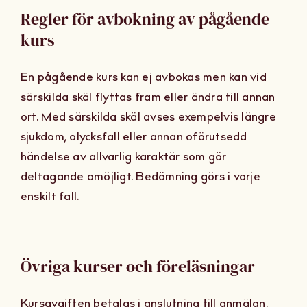
Regler för avbokning av pågående
kurs
En pågående kurs kan ej avbokas men kan vid
särskilda skäl flyttas fram eller ändra till annan
ort. Med särskilda skäl avses exempelvis längre
sjukdom, olycksfall eller annan oförutsedd
händelse av allvarlig karaktär som gör
deltagande omöjligt. Bedömning görs i varje
enskilt fall.
Övriga kurser och föreläsningar
Kursavgiften betalas i anslutning till anmälan.