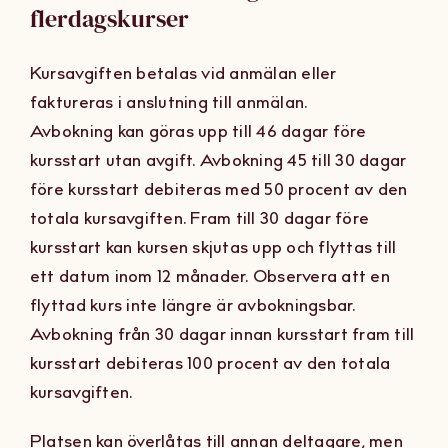
flerdagskurser
Om Oss
Kursavgiften betalas vid anmälan eller
Kontakt
faktureras i anslutning till anmälan.
Avbokning kan göras upp till 46 dagar före
kursstart utan avgift. Avbokning 45 till 30 dagar
före kursstart debiteras med 50 procent av den
totala kursavgiften. Fram till 30 dagar före
kursstart kan kursen skjutas upp och flyttas till
ett datum inom 12 månader. Observera att en
flyttad kurs inte längre är avbokningsbar.
Avbokning från 30 dagar innan kursstart fram till
kursstart debiteras 100 procent av den totala
kursavgiften.
Platsen kan överlåtas till annan deltagare, men