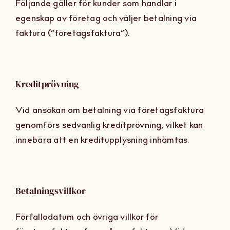
Följande gäller för kunder som handlar i
egenskap av företag och väljer betalning via
faktura (“företagsfaktura”).
Kreditprövning
Vid ansökan om betalning via företagsfaktura
genomförs sedvanlig kreditprövning, vilket kan
innebära att en kreditupplysning inhämtas.
Betalningsvillkor
Förfallodatum och övriga villkor för