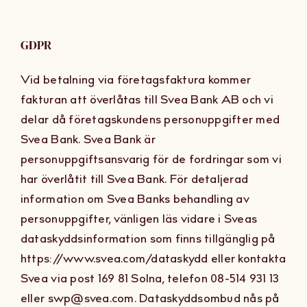
GDPR
Vid betalning via företagsfaktura kommer
fakturan att överlåtas till Svea Bank AB och vi
delar då företagskundens personuppgifter med
Svea Bank. Svea Bank är
personuppgiftsansvarig för de fordringar som vi
har överlåtit till Svea Bank. För detaljerad
information om Svea Banks behandling av
personuppgifter, vänligen läs vidare i Sveas
dataskyddsinformation som finns tillgänglig på
https://www.svea.com/dataskydd eller kontakta
Svea via post 169 81 Solna, telefon 08-514 931 13
eller swp@svea.com. Dataskyddsombud nås på