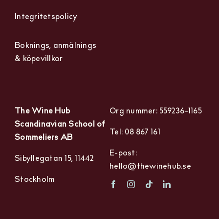
Integritetspolicy
Boknings, anmälnings
& köpevillkor
The Wine Hub
Org nummer: 559236-1165
Scandinavian School of
Tel: 08 867 161
Sommeliers AB
E-post:
Sibyllegatan 15, 11442
hello@thewinehub.se
Stockholm