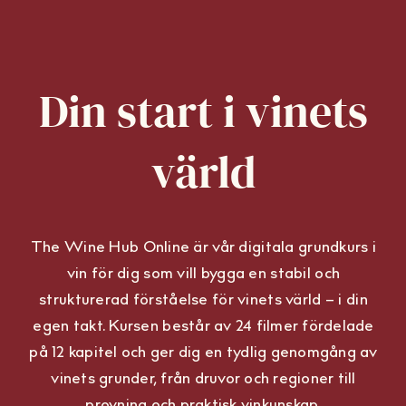
Din start i vinets
värld
The Wine Hub Online är vår digitala grundkurs i
vin för dig som vill bygga en stabil och
strukturerad förståelse för vinets värld – i din
egen takt.
Kursen består av 24 filmer fördelade
på 12 kapitel och ger dig en tydlig genomgång av
vinets grunder, från druvor och regioner till
provning och praktisk vinkunskap.