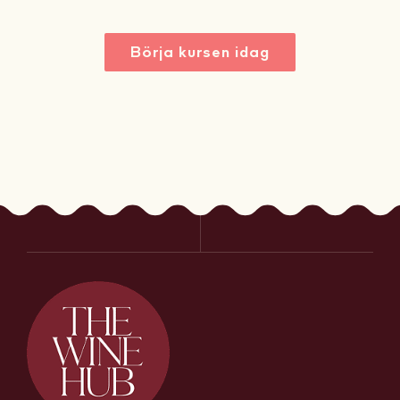
Börja kursen idag