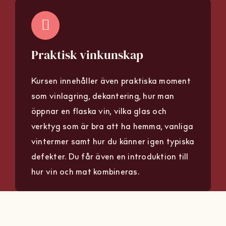
Praktisk vinkunskap
Kursen innehåller även praktiska moment
som vinlagring, dekantering, hur man
öppnar en flaska vin, vilka glas och
verktyg som är bra att ha hemma, vanliga
vintermer samt hur du känner igen typiska
defekter. Du får även en introduktion till
hur vin och mat kombineras.