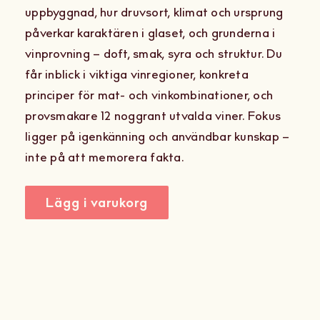
Under dagen går du igenom vinets
uppbyggnad, hur druvsort, klimat och ursprung
påverkar karaktären i glaset, och grunderna i
vinprovning – doft, smak, syra och struktur. Du
får inblick i viktiga vinregioner, konkreta
principer för mat- och vinkombinationer, och
provsmakare 12 noggrant utvalda viner. Fokus
ligger på igenkänning och användbar kunskap –
inte på att memorera fakta.
Lägg i varukorg