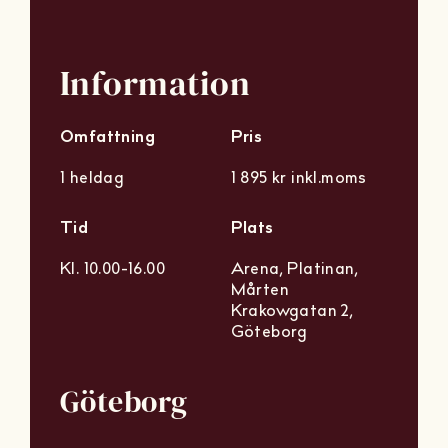
Information
Omfattning
Pris
1 heldag
1 895 kr inkl.moms
Tid
Plats
Kl. 10.00-16.00
Arena, Platinan,
Mårten
Krakowgatan 2,
Göteborg
Göteborg