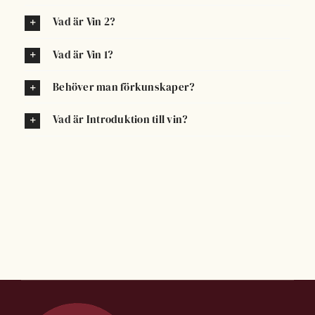
Vad lär man sig på Vin 2?
Hur lång är Vin 1 & Vin 2?
Vad är Vin 2?
Vad är Vin 1?
Behöver man förkunskaper?
Vad är Introduktion till vin?