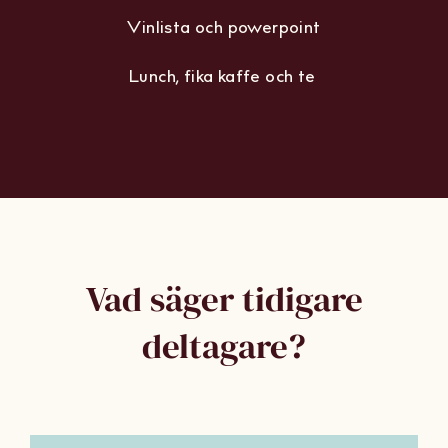
Vinprovning med minst 12 viner
Vinlista och powerpoint
Lunch, fika kaffe och te
Vad säger tidigare
deltagare?