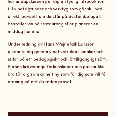
här endagskursen ger dig en tydlig introduktion
Om Oss
till vinets grunder och verktyg som gör skillnad
direkt, oavsett om du står på Systembolaget,
Kontakt
beställer vin på restaurang eller planerar en
middag hemma.
Under ledning av Hans Wejnefalk Larsson
guidar vi dig genom vinets struktur, smaker och
stilar på ett pedagogiskt och lättillgängligt sätt.
Kursen kräver inga förkunskaper och passar lika
bra för dig som är helt ny som för dig som vill få
ordning på det du redan provat.