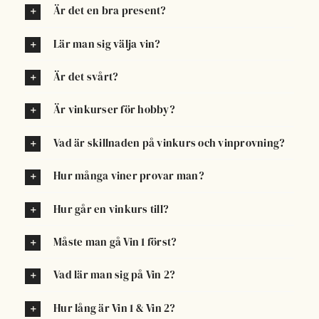
Lär man sig om olika druvor på vinkurserna?
Är det en bra present?
Lär man sig välja vin?
Är det svårt?
Är vinkurser för hobby?
Vad är skillnaden på vinkurs och vinprovning?
Hur många viner provar man?
Hur går en vinkurs till?
Måste man gå Vin 1 först?