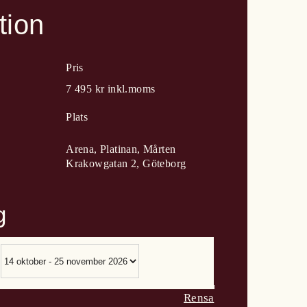
tion
Pris
7 495 kr inkl.moms
Plats
Arena, Platinan,
Mårten
Krakowgatan 2, Göteborg
g
Rensa