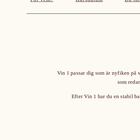
Vin 1 passar dig som är nyfiken på v
som redan 
Efter Vin 1 har du en stabil b