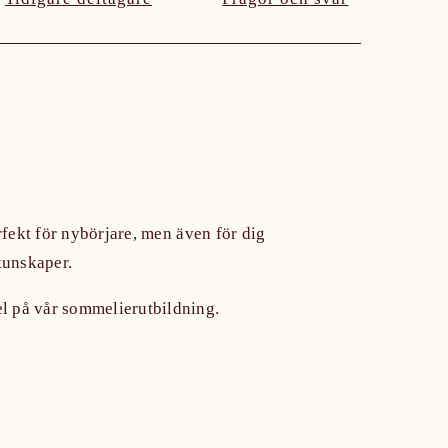
rfekt för nybörjare, men även för dig
 kunskaper.
pel på vår sommelierutbildning.