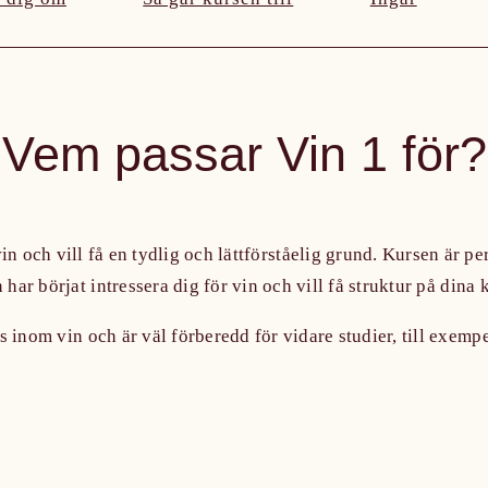
Vem passar Vin 1 för?
in och vill få en tydlig och lättförståelig grund. Kursen är pe
har börjat intressera dig för vin och vill få struktur på dina
as inom vin och är väl förberedd för vidare studier, till exem