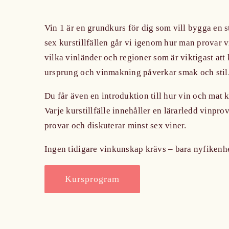
Vin 1 är en grundkurs för dig som vill bygga en s
sex kurstillfällen går vi igenom hur man provar vin
vilka vinländer och regioner som är viktigast att 
ursprung och vinmakning påverkar smak och stil
Du får även en introduktion till hur vin och mat 
Varje kurstillfälle innehåller en lärarledd vinpro
provar och diskuterar minst sex viner.
Ingen tidigare vinkunskap krävs – bara nyfikenhe
Kursprogram