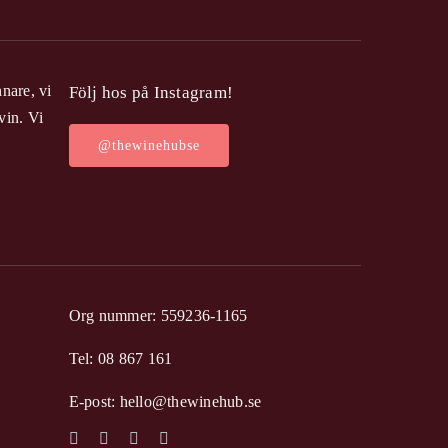
nare, vi
Följ hos på Instagram!
vin. Vi
@thewinehubse
Org nummer: 559236-1165
Tel: 08 867 161
E-post: hello@thewinehub.se