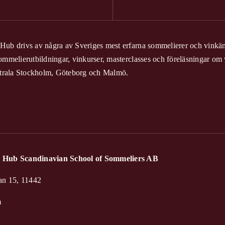
ub drivs av några av Sveriges mest erfarna sommelierer och vinkän
ommelierutbildningar, vinkurser, masterclasses och föreläsningar om 
entrala Stockholm, Göteborg och Malmö.
 Hub Scandinavian School of Sommeliers AB
an 15, 11442
m