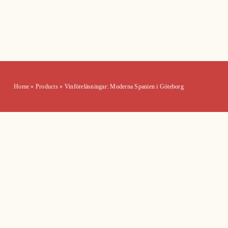
Home
»
Products
»
Vinföreläsningar: Moderna Spanien i Göteborg