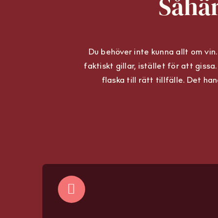
Såhär
Du behöver inte kunna allt om vin.
faktiskt gillar, istället för att giss
flaska till rätt tillfälle. Det 