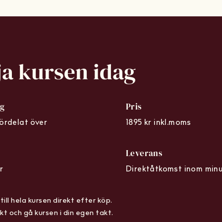
ja kursen idag
ng
Pris
fördelat över
1895 kr inkl.moms
Leverans
r
Direktåtkomst inom min
till hela kursen direkt efter köp.
kt och gå kursen i din egen takt.