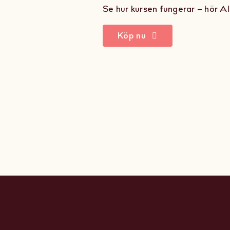
Se hur kursen fungerar – hör Al
Köp nu