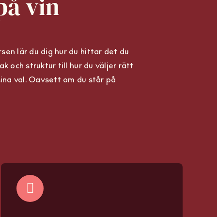
på vin
sen lär du dig hur du hittar det du
ak och struktur till hur du väljer rätt
i sina val. Oavsett om du står på