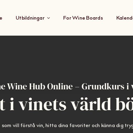
e
Utbildningar
For Wine Boards
Kalend
e Wine Hub Online – Grundkurs i 
t i vinets värld b
 som vill förstå vin, hitta dina favoriter och känna dig tryg