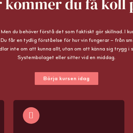
 kommer du få koll 
 Men du behöver förstå det som faktiskt gör skillnad. I kur
a. Du får en tydlig förståelse för hur vin fungerar – från sm
handlar inte om att kunna allt, utan om att känna sig trygg 
Systembolaget eller sitter vid en middag.
Börja kursen idag