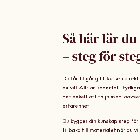
Så här lär du 
– steg för ste
Du får tillgång till kursen direk
du vill. Allt är uppdelat i tydli
det enkelt att följa med, oavse
erfarenhet.
Du bygger din kunskap steg för
tillbaka till materialet när du vill