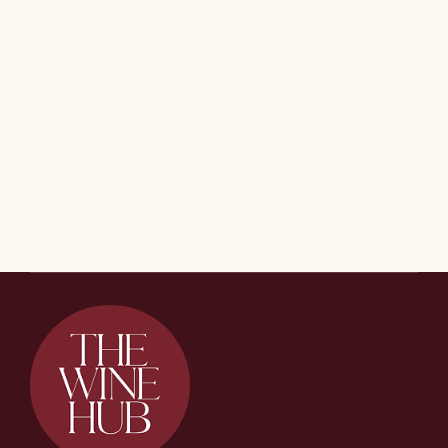
Om Oss
Kontakt
WSET level 3 Award in Wines Malmö