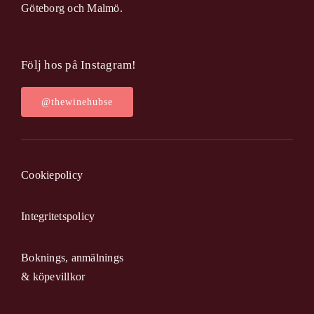
Göteborg och Malmö.
Följ hos på Instagram!
@thewinehubse
Cookiepolicy
Integritetspolicy
Boknings, anmälnings
& köpevillkor