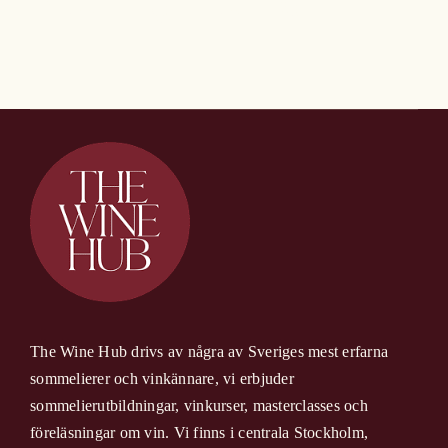
Nothing Found
Om Oss
Kontakt
The Wine Hub drivs av några av Sveriges mest erfarna
sommelierer och vinkännare, vi erbjuder
sommelierutbildningar, vinkurser, masterclasses och
föreläsningar om vin. Vi finns i centrala Stockholm,