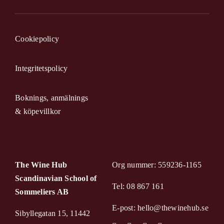
Cookiepolicy
Integritetspolicy
Boknings, anmälnings
& köpevillkor
The Wine Hub
Org nummer: 559236-1165
Scandinavian School of
Tel: 08 867 161
Sommeliers AB
E-post: hello@thewinehub.se
Sibyllegatan 15, 11442