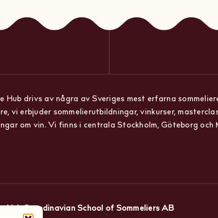
 Hub drivs av några av Sveriges mest erfarna sommelier
re, vi erbjuder sommelierutbildningar, vinkurser, mastercla
ingar om vin. Vi finns i centrala Stockholm, Göteborg och
e Hub Scandinavian School of Sommeliers AB