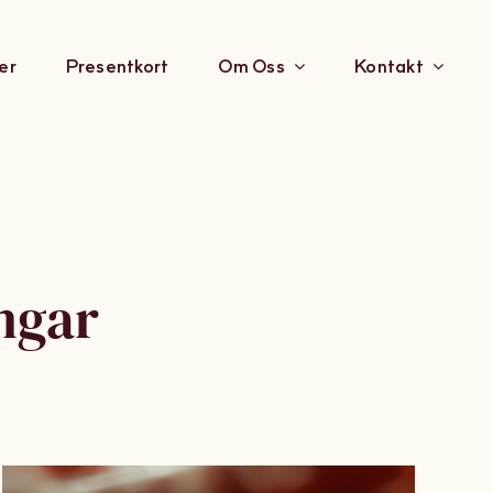
er
Presentkort
Om Oss
Kontakt
ingar