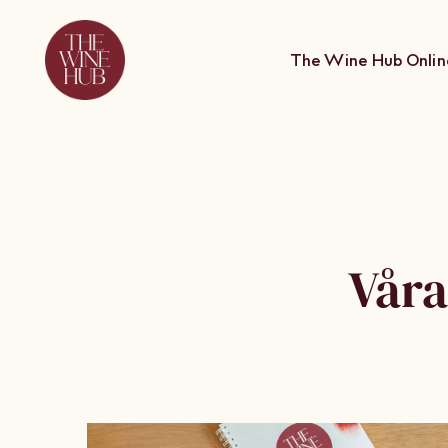
Skip
to
The Wine Hub Onlin
content
Våra