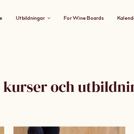
e
Utbildningar
For Wine Boards
Kalend
 kurser och utbildn