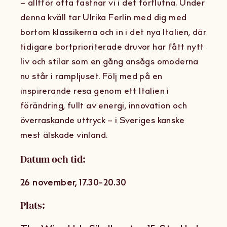
– alltför ofta fastnar vi i det förflutna. Under
denna kväll tar Ulrika Ferlin med dig med
bortom klassikerna och in i det nya Italien, där
tidigare bortprioriterade druvor har fått nytt
liv och stilar som en gång ansågs omoderna
nu står i rampljuset. Följ med på en
inspirerande resa genom ett Italien i
förändring, fullt av energi, innovation och
överraskande uttryck – i Sveriges kanske
mest älskade vinland.
Datum och tid:
26 november, 17.30-20.30
Plats: