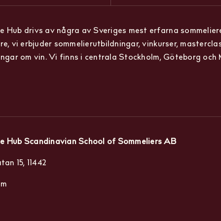
 Hub drivs av några av Sveriges mest erfarna sommelier
re, vi erbjuder sommelierutbildningar, vinkurser, mastercla
ingar om vin. Vi finns i centrala Stockholm, Göteborg och
e Hub Scandinavian School of Sommeliers AB
tan 15, 11442
lm