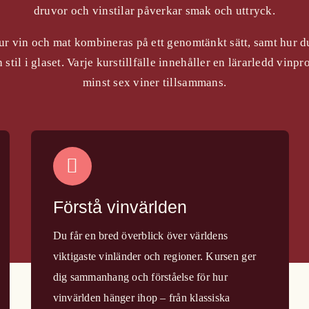
druvor och vinstilar påverkar smak och uttryck.
ur vin och mat kombineras på ett genomtänkt sätt, samt hur du
stil i glaset. Varje kurstillfälle innehåller en lärarledd vinp
minst sex viner tillsammans.
Förstå vinvärlden
Du får en bred överblick över världens
viktigaste vinländer och regioner. Kursen ger
dig sammanhang och förståelse för hur
vinvärlden hänger ihop – från klassiska