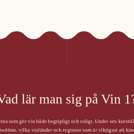
Vad lär man sig på
Vin 1
rna som gör vin både begripligt och roligt. Under sex kurstil
bedöms, vilka vinländer och regioner som är viktigast att känn