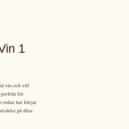
Vin 1
på vin och vill
 perfekt för
 redan har börjat
 struktur på dina