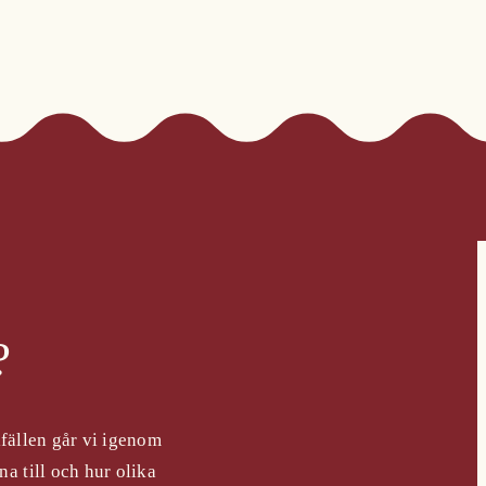
?
lfällen går vi igenom
a till och hur olika