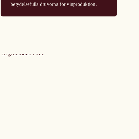
betydelsefulla druvorna för vinproduktion.