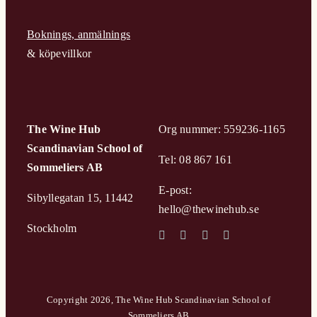
Boknings, anmälnings
& köpevillkor
The Wine Hub
Org nummer: 559236-1165
Scandinavian School of
Tel: 08 867 161
Sommeliers AB
E-post:
Sibyllegatan 15, 11442
hello@thewinehub.se
Stockholm
Copyright 2026, The Wine Hub Scandinavian School of
Sommeliers AB