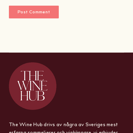
The Wine Hub drivs av några av Sveriges mest
erfarna sommelierer och vinkännare, vi erbjuder