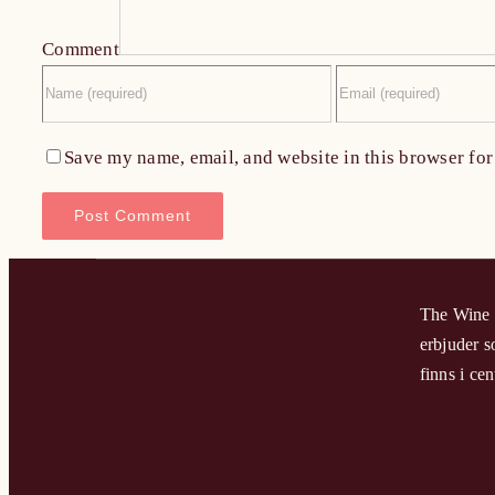
Comment
Save my name, email, and website in this browser for
The Wine H
erbjuder s
finns i c