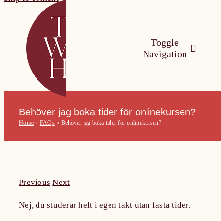
Toggle
Navigation
The Wine Hub O
Behöver jag boka tider för onlinekursen?
Home
»
FAQs
»
Behöver jag boka tider för onlinekursen?
Utbildningar
For Wine Board
Previous
Next
Kalender
Nej, du studerar helt i egen takt utan fasta tider.