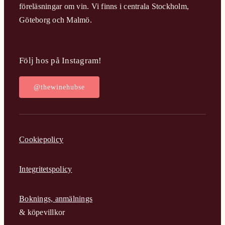
föreläsningar om vin. Vi finns i centrala Stockholm,
Göteborg och Malmö.
Följ hos på Instagram!
@thewinehubse
Cookiepolicy
Integritetspolicy
Boknings, anmälnings
& köpevillkor