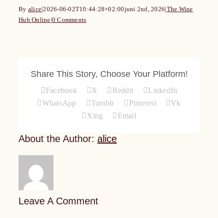
Presentkort
By
alice
|
2026-06-02T10:44:28+02:00
juni 2nd, 2026
|
The Wine
Hub Online
|
0 Comments
Om Oss
Kontakt
Share This Story, Choose Your Platform!
Facebook
X
Reddit
LinkedIn
WhatsApp
Tumblr
Pinterest
Vk
Xing
Email
About the Author:
alice
Leave A Comment