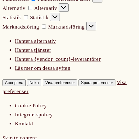
Alternativ
Alternativ
Statistik
Statistik
Marknadsföring
Marknadsföring
Hantera alternativ
Hantera tjänster
Hantera {vendor_count}-leverantörer
Läs mer om dessa syften
Visa
Acceptera
Neka
Visa preferenser
Spara preferenser
preferenser
Cookie Policy
Integritetspolicy
Kontakt
Skip to content