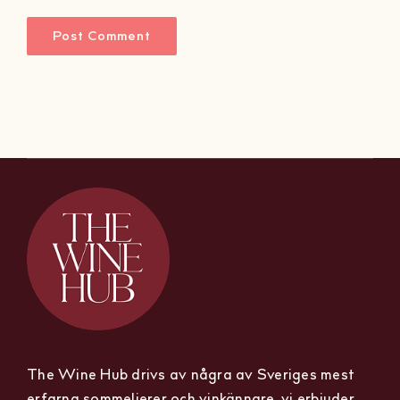
The Wine Hub drivs av några av Sveriges mest
erfarna sommelierer och vinkännare, vi erbjuder