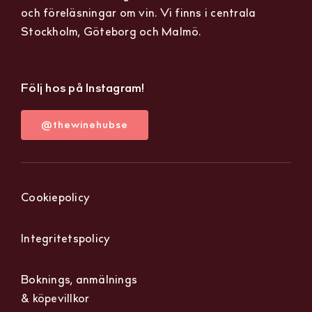
och föreläsningar om vin. Vi finns i centrala
Stockholm, Göteborg och Malmö.
Följ hos på Instagram!
@thewinehubse
Cookiepolicy
Integritetspolicy
Boknings, anmälnings
& köpevillkor