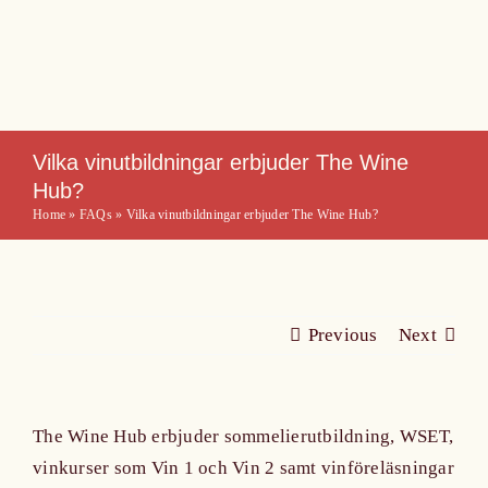
Skip
to
content
Vilka vinutbildningar erbjuder The Wine
Hub?
Home
»
FAQs
»
Vilka vinutbildningar erbjuder The Wine Hub?
Previous
Next
The Wine Hub erbjuder sommelierutbildning, WSET,
vinkurser som Vin 1 och Vin 2 samt vinföreläsningar