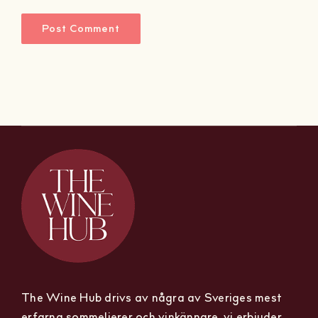
The Wine Hub drivs av några av Sveriges mest
erfarna sommelierer och vinkännare, vi erbjuder