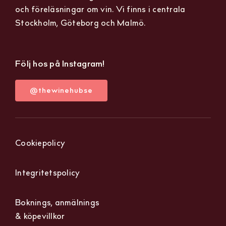
och föreläsningar om vin. Vi finns i centrala
Stockholm, Göteborg och Malmö.
Följ hos på Instagram!
@thewinehubse
Cookiepolicy
Integritetspolicy
Boknings, anmälnings
& köpevillkor