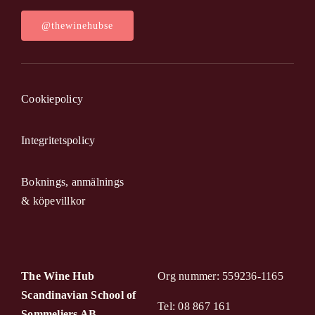
@thewinehubse
Cookiepolicy
Integritetspolicy
Boknings, anmälnings
& köpevillkor
The Wine Hub
Org nummer: 559236-1165
Scandinavian School of
Tel: 08 867 161
Sommeliers AB