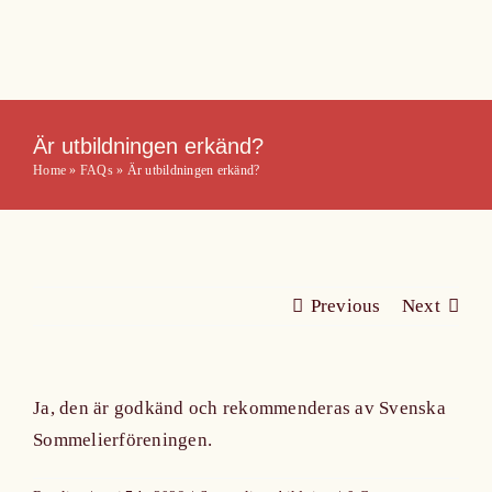
Skip
to
content
Är utbildningen erkänd?
Home
»
FAQs
»
Är utbildningen erkänd?
Previous
Next
Ja, den är godkänd och rekommenderas av Svenska
Sommelierföreningen.