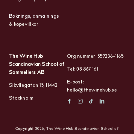
Boknings, anmälnings
& köpevillkor
The Wine Hub
Org nummer: 559236-1165
Scandinavian School of
Tel: 08 867 161
Sommeliers AB
E-post:
Sibyllegatan 15, 11442
hello@thewinehub.se
Stockholm
Copyright 2026, The Wine Hub Scandinavian School of