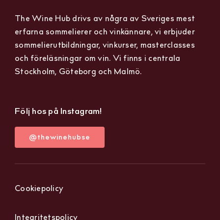
The Wine Hub drivs av några av Sveriges mest
erfarna sommelierer och vinkännare, vi erbjuder
sommelierutbildningar, vinkurser, masterclasses
och föreläsningar om vin. Vi finns i centrala
Stockholm, Göteborg och Malmö.
Följ hos på Instagram!
@thewinehubse
Cookiepolicy
Integritetspolicy