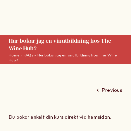
Skip
to
content
Hur bokar jag en vinutbildning hos The
Wine Hub?
Home
»
FAQs
»
Hur bokar jag en vinutbildning hos The Wine
Hub?
Previous
Du bokar enkelt din kurs direkt via hemsidan.