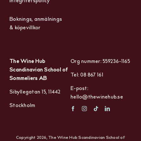
Integritetspolicy
Boknings, anmälnings
& köpevillkor
The Wine Hub
Org nummer: 559236-1165
Scandinavian School of
Tel: 08 867 161
Sommeliers AB
E-post:
Sibyllegatan 15, 11442
hello@thewinehub.se
Stockholm
Copyright 2026, The Wine Hub Scandinavian School of