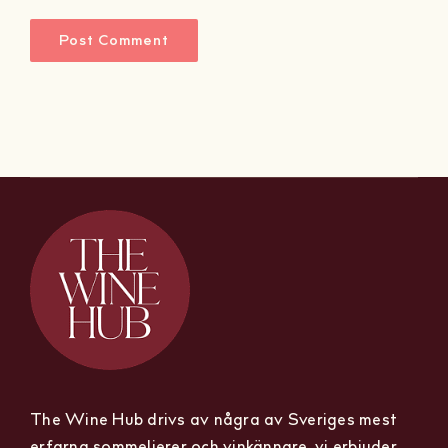
The Wine Hub drivs av några av Sveriges mest
erfarna sommelierer och vinkännare, vi erbjuder