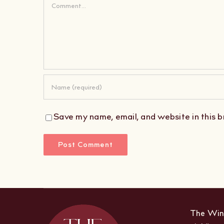
Comment
Save my name, email, and website in this b
The Wine