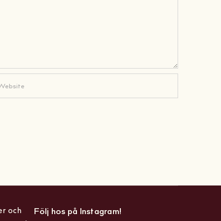
er och
Följ hos på Instagram!