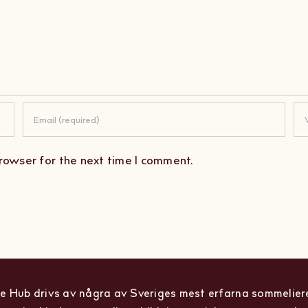
rowser for the next time I comment.
 Hub drivs av några av Sveriges mest erfarna sommelier