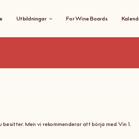
e
Utbildningar
For Wine Boards
Kalend
du besitter. Men vi rekommenderar att börja med Vin 1.