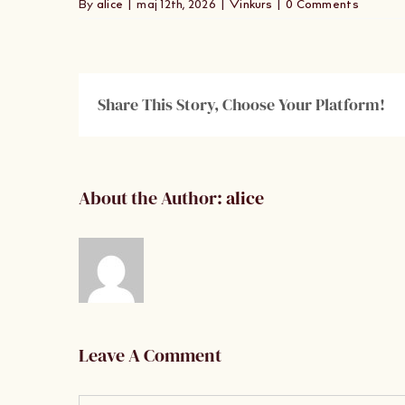
By
alice
|
maj 12th, 2026
|
Vinkurs
|
0 Comments
Share This Story, Choose Your Platform!
About the Author:
alice
Leave A Comment