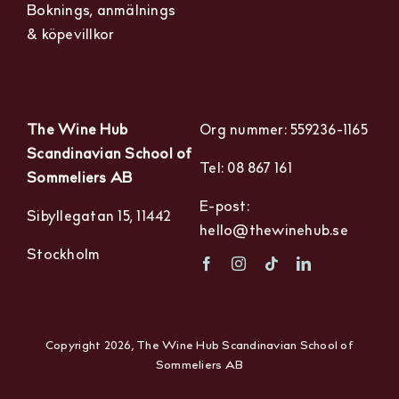
Boknings, anmälnings
& köpevillkor
The Wine Hub
Org nummer: 559236-1165
Scandinavian School of
Tel: 08 867 161
Sommeliers AB
E-post:
Sibyllegatan 15, 11442
hello@thewinehub.se
Stockholm
Copyright 2026, The Wine Hub Scandinavian School of
Sommeliers AB