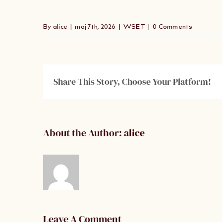
By
alice
|
maj 7th, 2026
|
WSET
|
0 Comments
Share This Story, Choose Your Platform!
About the Author:
alice
Leave A Comment