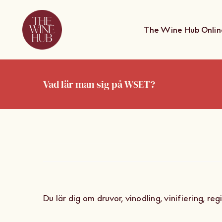
Skip
to
The Wine Hub Onlin
content
Vad lär man sig på WSET?
Du lär dig om druvor, vinodling, vinifiering, re