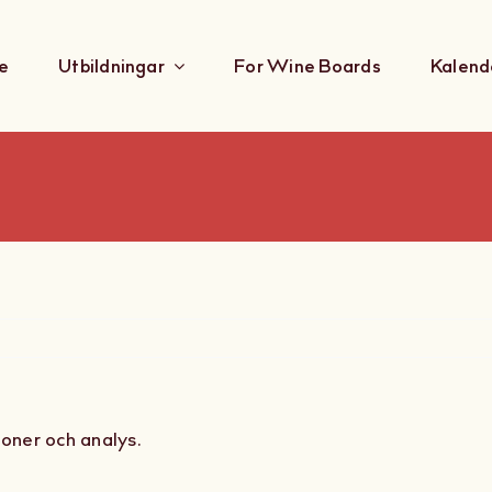
e
Utbildningar
For Wine Boards
Kalend
gioner och analys.