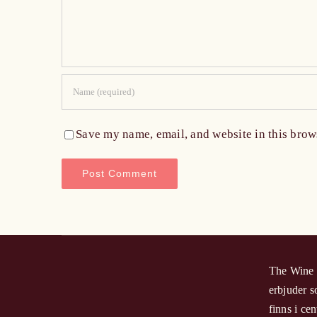
Save my name, email, and website in this brow
The Wine H
erbjuder s
finns i c