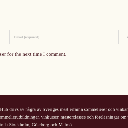
ser for the next time I comment.
ub drivs av några av Sveriges mest erfarna sommelierer och vinkän
ommelierutbildningar, vinkurser, masterclasses och föreläsningar om 
entrala Stockholm, Göteborg och Malmö.