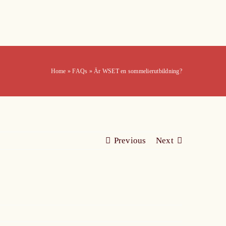
Home
»
FAQs
»
Är WSET en sommelierutbildning?
Previous
Next