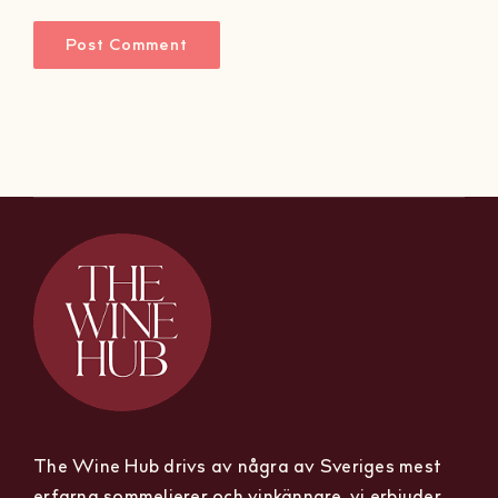
The Wine Hub drivs av några av Sveriges mest
erfarna sommelierer och vinkännare, vi erbjuder