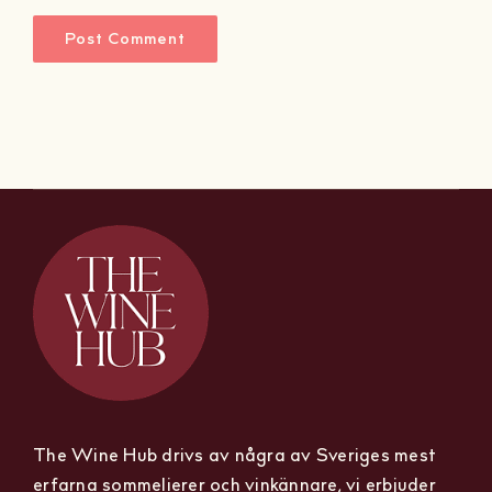
The Wine Hub drivs av några av Sveriges mest
erfarna sommelierer och vinkännare, vi erbjuder