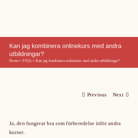
Skip
to
content
Kan jag kombinera onlinekurs med andra
utbildningar?
Home
»
FAQs
»
Kan jag kombinera onlinekurs med andra utbildningar?
Previous
Next
Ja, den fungerar bra som förberedelse inför andra
kurser.