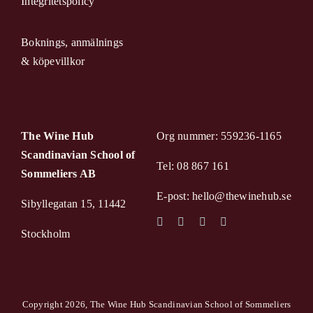
Integritetspolicy
Boknings, anmälnings
& köpevillkor
The Wine Hub
Org nummer: 559236-1165
Scandinavian School of
Tel: 08 867 161
Sommeliers AB
E-post: hello@thewinehub.se
Sibyllegatan 15, 11442
Stockholm
Copyright 2026, The Wine Hub Scandinavian School of Sommeliers