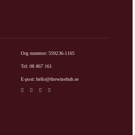
Org nummer: 559236-1165
Tel: 08 867 161
E-post: hello@thewinehub.se