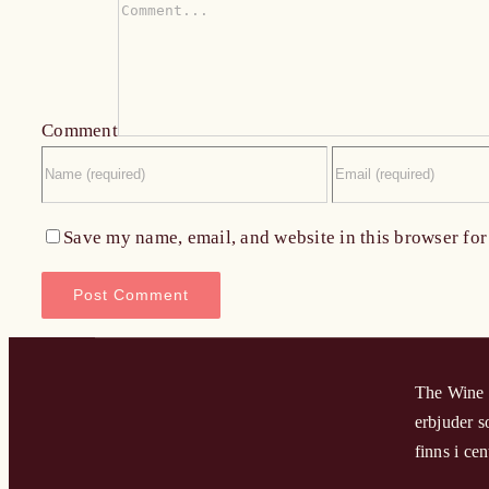
Comment
Save my name, email, and website in this browser for
The Wine H
erbjuder s
finns i c