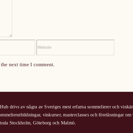
 the next time I comment.
ub drivs av några av Sveriges mest erfarna sommelierer och vinkän
ommelierutbildningar, vinkurser, masterclasses och föreläsningar om 
entrala Stockholm, Göteborg och Malmö.