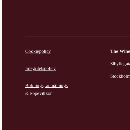
Cookiepolicy
The Wine
Sibyllegat
Integritetspolicy
Stockhol
Boknings, anmälnings
& köpevillkor